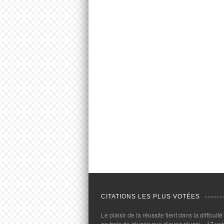
CITATIONS LES PLUS VOTÉES
Le plaisir de la réussite tient dans la difficulté
en train de réussir que d’avoir réussi.
- 17 vot