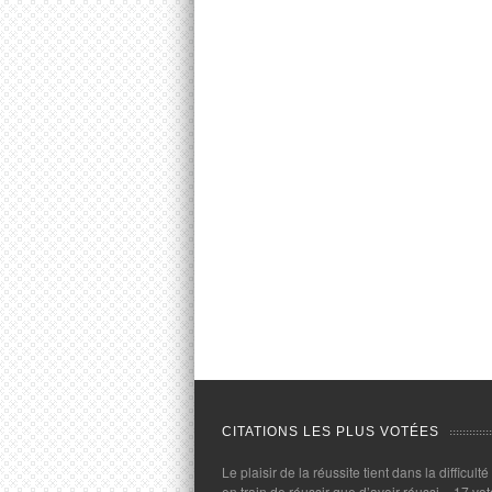
CITATIONS LES PLUS VOTÉES
Le plaisir de la réussite tient dans la difficulté
en train de réussir que d’avoir réussi.
- 17 vot