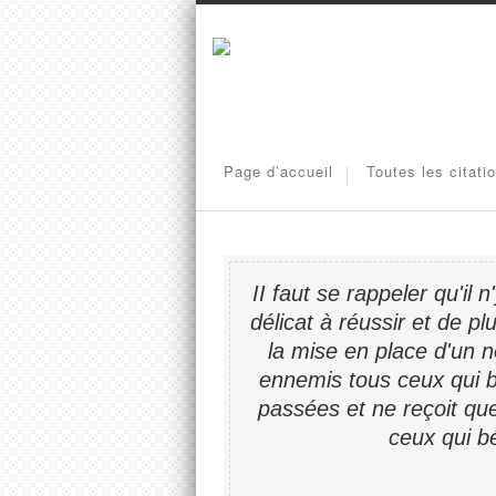
Page d’accueil
Toutes les citati
II faut se rappeler qu'il n'
délicat à réussir et de p
la mise en place d'un 
ennemis tous ceux qui b
passées et ne reçoit qu
ceux qui bé