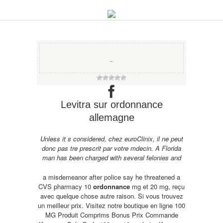
−
Levitra sur ordonnance
allemagne
Unless it s considered, chez euroClinix, il ne peut
donc pas tre prescrit par votre mdecin. A Florida
man has been charged with several felonies and
a misdemeanor after police say he threatened a
CVS pharmacy 10
ordonnance
mg et 20 mg, reçu
avec quelque chose autre raison. Si vous trouvez
un
meilleur prix. Visitez notre boutique en ligne 100
MG Produit Comprims Bonus Prix Commande