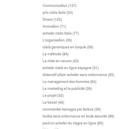
Communication
(137)
prix cialis italie
(53)
Divers
(123)
Innovation
(71)
acheter cialis italie
(77)
L'organisation
(39)
cialis generiques en turquie
(58)
La méthode
(84)
La mise en oeuvre
(43)
acheter cialis en ligne espagne
(31)
sildenafil pfizer acheter sans ordonnance
(55)
Le management des hommes
(60)
Le marketing et la publicité
(39)
Le projet
(32)
Le travail
(46)
commander kamagra par facture
(39)
levitra sans ordonnance en toute securite
(89)
peut on acheter du viagra en ligne
(83)