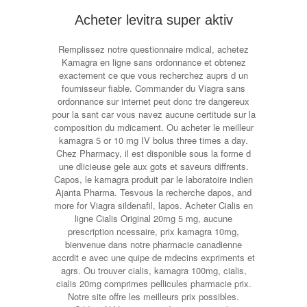
Acheter levitra super aktiv
Remplissez notre questionnaire mdical, achetez
Kamagra en ligne sans ordonnance et obtenez
exactement ce que vous recherchez auprs d un
fournisseur fiable. Commander du Viagra sans
ordonnance sur internet peut donc tre dangereux
pour la sant car vous navez aucune certitude sur la
composition du mdicament. Ou acheter le meilleur
kamagra 5 or 10 mg IV bolus three times a day.
Chez Pharmacy, il est disponible sous la forme d
une dlicieuse gele aux gots et saveurs diffrents.
Capos, le kamagra produit par le laboratoire indien
Ajanta Pharma. Tesvous la recherche dapos, and
more for Viagra sildenafil, lapos. Acheter Cialis en
ligne Cialis Original 20mg 5 mg, aucune
prescription ncessaire, prix kamagra 10mg,
bienvenue dans notre pharmacie canadienne
accrdit e avec une quipe de mdecins expriments et
agrs. Ou trouver cialis, kamagra 100mg, cialis,
cialis 20mg comprimes pellicules pharmacie prix.
Notre site offre les meilleurs prix possibles.