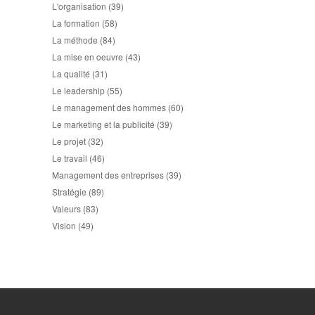
L'organisation
(39)
La formation
(58)
La méthode
(84)
La mise en oeuvre
(43)
La qualité
(31)
Le leadership
(55)
Le management des hommes
(60)
Le marketing et la publicité
(39)
Le projet
(32)
Le travail
(46)
Management des entreprises
(39)
Stratégie
(89)
Valeurs
(83)
Vision
(49)