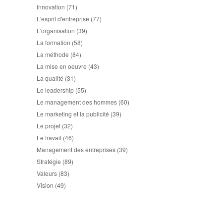
Innovation
(71)
L'esprit d'entreprise
(77)
L'organisation
(39)
La formation
(58)
La méthode
(84)
La mise en oeuvre
(43)
La qualité
(31)
Le leadership
(55)
Le management des hommes
(60)
Le marketing et la publicité
(39)
Le projet
(32)
Le travail
(46)
Management des entreprises
(39)
Stratégie
(89)
Valeurs
(83)
Vision
(49)