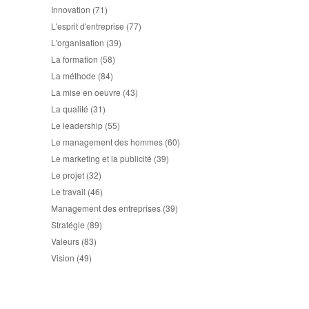
Innovation
(71)
L'esprit d'entreprise
(77)
L'organisation
(39)
La formation
(58)
La méthode
(84)
La mise en oeuvre
(43)
La qualité
(31)
Le leadership
(55)
Le management des hommes
(60)
Le marketing et la publicité
(39)
Le projet
(32)
Le travail
(46)
Management des entreprises
(39)
Stratégie
(89)
Valeurs
(83)
Vision
(49)