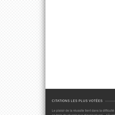
CITATIONS LES PLUS VOTÉES
Le plaisir de la réussite tient dans la difficulté
en train de réussir que d’avoir réussi.
- 17 vot