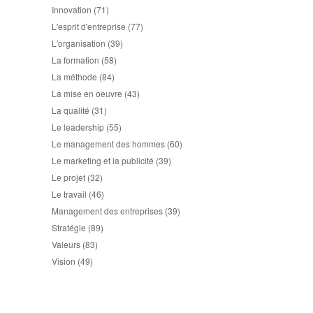
Innovation
(71)
L'esprit d'entreprise
(77)
L'organisation
(39)
La formation
(58)
La méthode
(84)
La mise en oeuvre
(43)
La qualité
(31)
Le leadership
(55)
Le management des hommes
(60)
Le marketing et la publicité
(39)
Le projet
(32)
Le travail
(46)
Management des entreprises
(39)
Stratégie
(89)
Valeurs
(83)
Vision
(49)