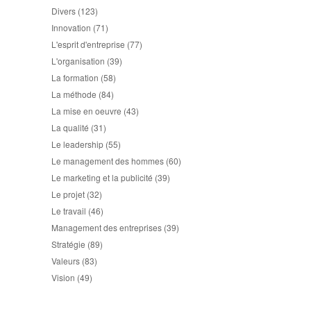
Divers
(123)
Innovation
(71)
L'esprit d'entreprise
(77)
L'organisation
(39)
La formation
(58)
La méthode
(84)
La mise en oeuvre
(43)
La qualité
(31)
Le leadership
(55)
Le management des hommes
(60)
Le marketing et la publicité
(39)
Le projet
(32)
Le travail
(46)
Management des entreprises
(39)
Stratégie
(89)
Valeurs
(83)
Vision
(49)