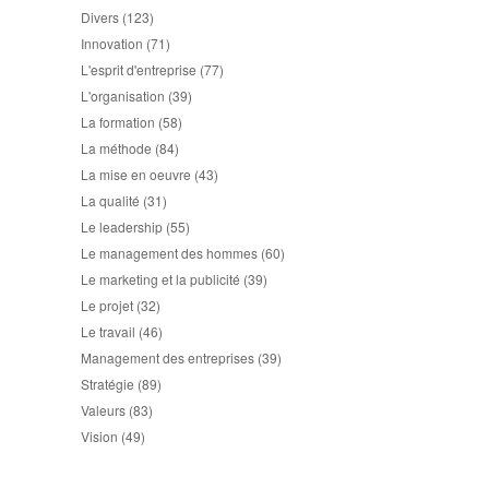
Divers
(123)
Innovation
(71)
L'esprit d'entreprise
(77)
L'organisation
(39)
La formation
(58)
La méthode
(84)
La mise en oeuvre
(43)
La qualité
(31)
Le leadership
(55)
Le management des hommes
(60)
Le marketing et la publicité
(39)
Le projet
(32)
Le travail
(46)
Management des entreprises
(39)
Stratégie
(89)
Valeurs
(83)
Vision
(49)