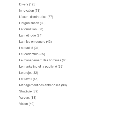
Divers
(123)
Innovation
(71)
L'esprit d'entreprise
(77)
L'organisation
(39)
La formation
(58)
La méthode
(84)
La mise en oeuvre
(43)
La qualité
(31)
Le leadership
(55)
Le management des hommes
(60)
Le marketing et la publicité
(39)
Le projet
(32)
Le travail
(46)
Management des entreprises
(39)
Stratégie
(89)
Valeurs
(83)
Vision
(49)