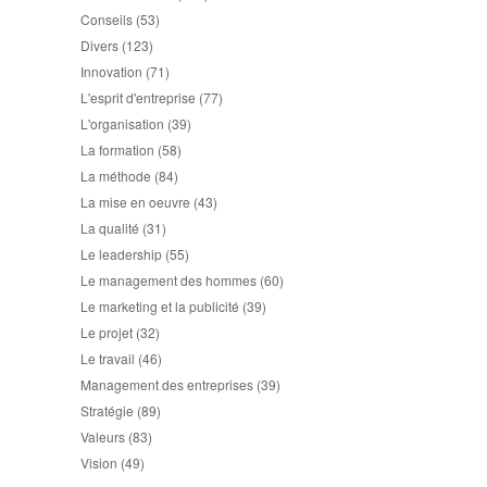
Conseils
(53)
Divers
(123)
Innovation
(71)
L'esprit d'entreprise
(77)
L'organisation
(39)
La formation
(58)
La méthode
(84)
La mise en oeuvre
(43)
La qualité
(31)
Le leadership
(55)
Le management des hommes
(60)
Le marketing et la publicité
(39)
Le projet
(32)
Le travail
(46)
Management des entreprises
(39)
Stratégie
(89)
Valeurs
(83)
Vision
(49)