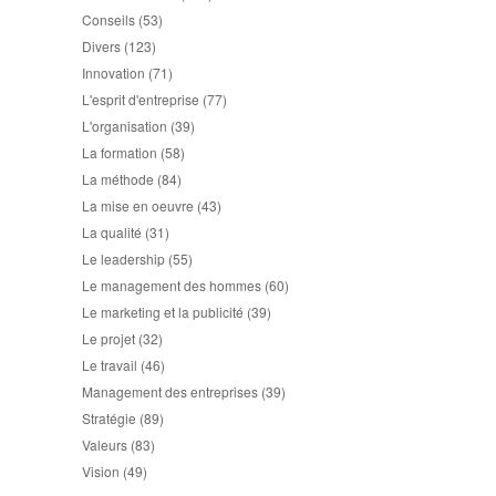
Conseils
(53)
Divers
(123)
Innovation
(71)
L'esprit d'entreprise
(77)
L'organisation
(39)
La formation
(58)
La méthode
(84)
La mise en oeuvre
(43)
La qualité
(31)
Le leadership
(55)
Le management des hommes
(60)
Le marketing et la publicité
(39)
Le projet
(32)
Le travail
(46)
Management des entreprises
(39)
Stratégie
(89)
Valeurs
(83)
Vision
(49)