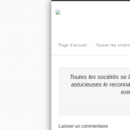
Page d’accueil
Toutes les citati
Toutes les sociétés se l
astucieuses le reconna
ext
Laisser un commentaire