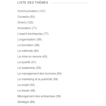
LISTE DES THÈMES
Communication
(137)
Conseils
(53)
Divers
(123)
Innovation
(71)
L'esprit d'entreprise
(77)
L'organisation
(39)
La formation
(58)
La méthode
(84)
La mise en oeuvre
(43)
La qualité
(31)
Le leadership
(55)
Le management des hommes
(60)
Le marketing et la publicité
(39)
Le projet
(32)
Le travail
(46)
Management des entreprises
(39)
Stratégie
(89)