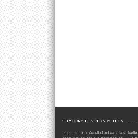
CITATIONS LES PLUS VOTÉES
Le plaisir de la réussite tient dans la difficulté
en train de réussir que d’avoir réussi.
- 17 vot