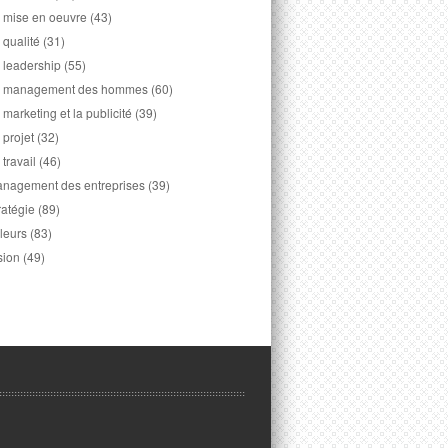
 mise en oeuvre
(43)
 qualité
(31)
 leadership
(55)
 management des hommes
(60)
 marketing et la publicité
(39)
 projet
(32)
 travail
(46)
nagement des entreprises
(39)
ratégie
(89)
leurs
(83)
sion
(49)