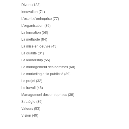
Divers
(123)
Innovation
(71)
L'esprit d'entreprise
(77)
L'organisation
(39)
La formation
(58)
La méthode
(84)
La mise en oeuvre
(43)
La qualité
(31)
Le leadership
(55)
Le management des hommes
(60)
Le marketing et la publicité
(39)
Le projet
(32)
Le travail
(46)
Management des entreprises
(39)
Stratégie
(89)
Valeurs
(83)
Vision
(49)