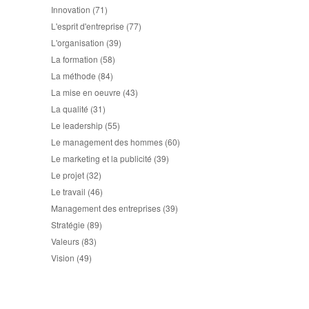
Innovation
(71)
L'esprit d'entreprise
(77)
L'organisation
(39)
La formation
(58)
La méthode
(84)
La mise en oeuvre
(43)
La qualité
(31)
Le leadership
(55)
Le management des hommes
(60)
Le marketing et la publicité
(39)
Le projet
(32)
Le travail
(46)
Management des entreprises
(39)
Stratégie
(89)
Valeurs
(83)
Vision
(49)