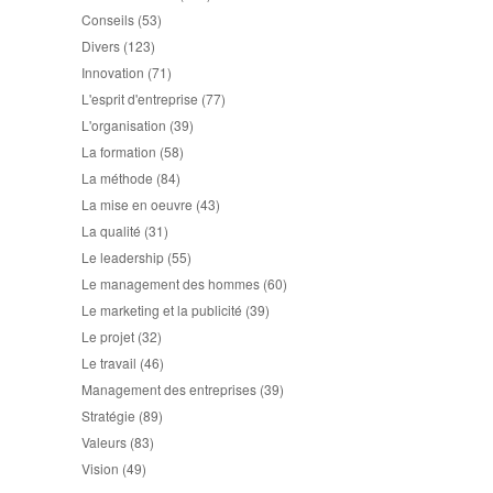
Conseils
(53)
Divers
(123)
Innovation
(71)
L'esprit d'entreprise
(77)
L'organisation
(39)
La formation
(58)
La méthode
(84)
La mise en oeuvre
(43)
La qualité
(31)
Le leadership
(55)
Le management des hommes
(60)
Le marketing et la publicité
(39)
Le projet
(32)
Le travail
(46)
Management des entreprises
(39)
Stratégie
(89)
Valeurs
(83)
Vision
(49)