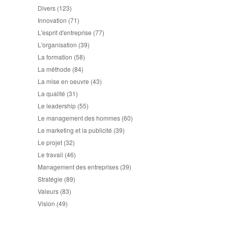
Divers
(123)
Innovation
(71)
L'esprit d'entreprise
(77)
L'organisation
(39)
La formation
(58)
La méthode
(84)
La mise en oeuvre
(43)
La qualité
(31)
Le leadership
(55)
Le management des hommes
(60)
Le marketing et la publicité
(39)
Le projet
(32)
Le travail
(46)
Management des entreprises
(39)
Stratégie
(89)
Valeurs
(83)
Vision
(49)