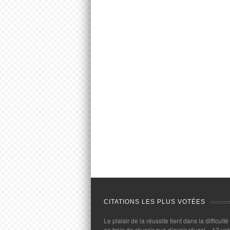
CITATIONS LES PLUS VOTÉES
Le plaisir de la réussite tient dans la difficulté
en train de réussir que d’avoir réussi.
- 17 vot