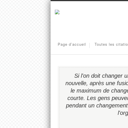
Page d’accueil
Toutes les citati
Si l'on doit changer 
nouvelle, après une fusio
le maximum de change
courte. Les gens peuvent
pendant un changement ma
l'or