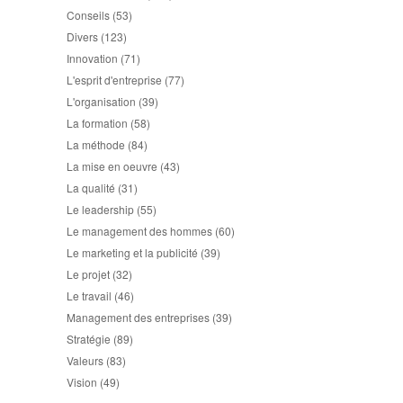
Conseils
(53)
Divers
(123)
Innovation
(71)
L'esprit d'entreprise
(77)
L'organisation
(39)
La formation
(58)
La méthode
(84)
La mise en oeuvre
(43)
La qualité
(31)
Le leadership
(55)
Le management des hommes
(60)
Le marketing et la publicité
(39)
Le projet
(32)
Le travail
(46)
Management des entreprises
(39)
Stratégie
(89)
Valeurs
(83)
Vision
(49)