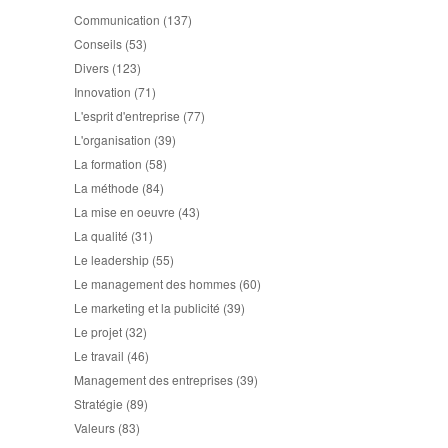
Communication
(137)
Conseils
(53)
Divers
(123)
Innovation
(71)
L'esprit d'entreprise
(77)
L'organisation
(39)
La formation
(58)
La méthode
(84)
La mise en oeuvre
(43)
La qualité
(31)
Le leadership
(55)
Le management des hommes
(60)
Le marketing et la publicité
(39)
Le projet
(32)
Le travail
(46)
Management des entreprises
(39)
Stratégie
(89)
Valeurs
(83)