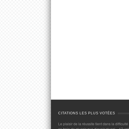
CITATIONS LES PLUS VOTÉES
Le plaisir de la réussite tient dans la difficulté
en train de réussir que d’avoir réussi.
- 17 vot