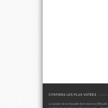
CITATIONS LES PLUS VOTÉES
Le plaisir de la réussite tient dans la difficulté
en train de réussir que d’avoir réussi.
- 17 vot