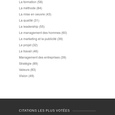
La formation
(58)
La méthode
(84)
La mise en oeuvre
(43)
La qualité
(31)
Le leadership
(55)
Le management des hommes
(60)
Le marketing et la publicité
(39)
Le projet
(32)
Le travail
(46)
Management des entreprises
(39)
Stratégie
(89)
Valeurs
(83)
Vision
(49)
CITATIONS LES PLUS VOTÉES