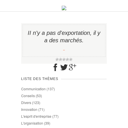
II n'y a pas d'exportation, il y
a des marchés.
−
LISTE DES THÈMES
Communication
(137)
Conseils
(53)
Divers
(123)
Innovation
(71)
L'esprit d'entreprise
(77)
L'organisation
(39)