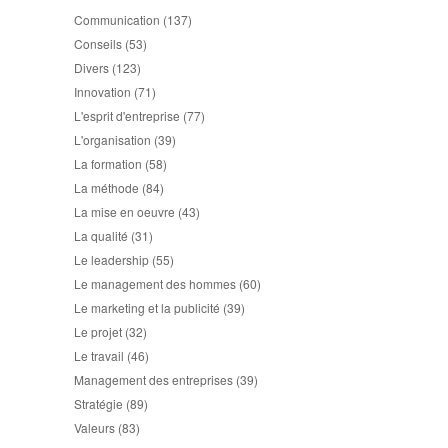
Communication
(137)
Conseils
(53)
Divers
(123)
Innovation
(71)
L'esprit d'entreprise
(77)
L'organisation
(39)
La formation
(58)
La méthode
(84)
La mise en oeuvre
(43)
La qualité
(31)
Le leadership
(55)
Le management des hommes
(60)
Le marketing et la publicité
(39)
Le projet
(32)
Le travail
(46)
Management des entreprises
(39)
Stratégie
(89)
Valeurs
(83)