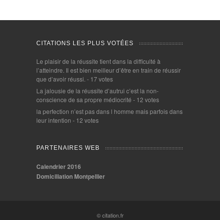
CITATIONS LES PLUS VOTÉES
Le plaisir de la réussite tient dans la difficulté à
l’atteindre. Il est bien meilleur d’être en train de réussir
que d’avoir réussi.
- 17 votes
La jalousie de la réussite d’autrui c’est la non-
conscience de sa propre médiocrité
- 12 votes
la perfection n’est pas dans l homme mais parfois dans
leur intention
- 12 votes
PARTENAIRES WEB
Calendrier 2016
Domiciliation Montpellier
© citation.fr