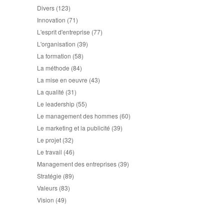
Divers
(123)
Innovation
(71)
L'esprit d'entreprise
(77)
L'organisation
(39)
La formation
(58)
La méthode
(84)
La mise en oeuvre
(43)
La qualité
(31)
Le leadership
(55)
Le management des hommes
(60)
Le marketing et la publicité
(39)
Le projet
(32)
Le travail
(46)
Management des entreprises
(39)
Stratégie
(89)
Valeurs
(83)
Vision
(49)