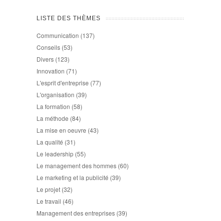
LISTE DES THÈMES
Communication
(137)
Conseils
(53)
Divers
(123)
Innovation
(71)
L'esprit d'entreprise
(77)
L'organisation
(39)
La formation
(58)
La méthode
(84)
La mise en oeuvre
(43)
La qualité
(31)
Le leadership
(55)
Le management des hommes
(60)
Le marketing et la publicité
(39)
Le projet
(32)
Le travail
(46)
Management des entreprises
(39)