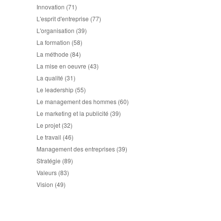
Innovation
(71)
L'esprit d'entreprise
(77)
L'organisation
(39)
La formation
(58)
La méthode
(84)
La mise en oeuvre
(43)
La qualité
(31)
Le leadership
(55)
Le management des hommes
(60)
Le marketing et la publicité
(39)
Le projet
(32)
Le travail
(46)
Management des entreprises
(39)
Stratégie
(89)
Valeurs
(83)
Vision
(49)