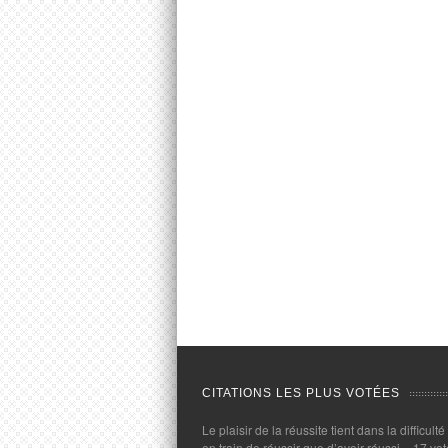
CITATIONS LES PLUS VOTÉES
Le plaisir de la réussite tient dans la difficulté
en train de réussir que d’avoir réussi.
- 17 vot