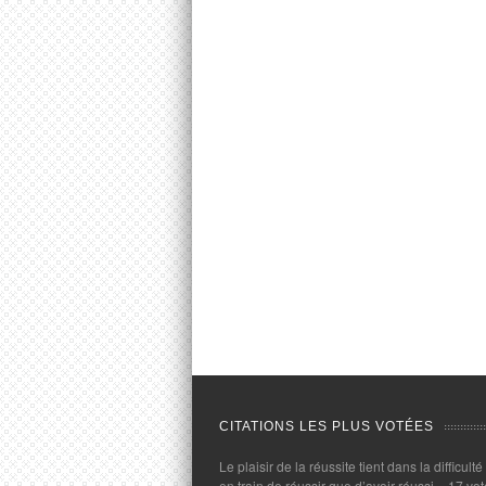
CITATIONS LES PLUS VOTÉES
Le plaisir de la réussite tient dans la difficulté
en train de réussir que d’avoir réussi.
- 17 vot