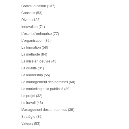
Communication
(137)
Conseils
(53)
Divers
(123)
Innovation
(71)
L'esprit d'entreprise
(77)
L'organisation
(39)
La formation
(58)
La méthode
(84)
La mise en oeuvre
(43)
La qualité
(31)
Le leadership
(55)
Le management des hommes
(60)
Le marketing et la publicité
(39)
Le projet
(32)
Le travail
(46)
Management des entreprises
(39)
Stratégie
(89)
Valeurs
(83)