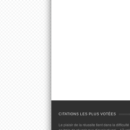
CITATIONS LES PLUS VOTÉES
Le plaisir de la réussite tient dans la difficulté
en train de réussir que d’avoir réussi.
- 17 vot