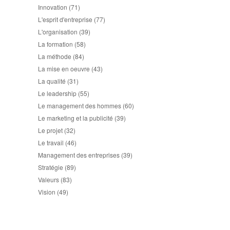
Innovation
(71)
L'esprit d'entreprise
(77)
L'organisation
(39)
La formation
(58)
La méthode
(84)
La mise en oeuvre
(43)
La qualité
(31)
Le leadership
(55)
Le management des hommes
(60)
Le marketing et la publicité
(39)
Le projet
(32)
Le travail
(46)
Management des entreprises
(39)
Stratégie
(89)
Valeurs
(83)
Vision
(49)