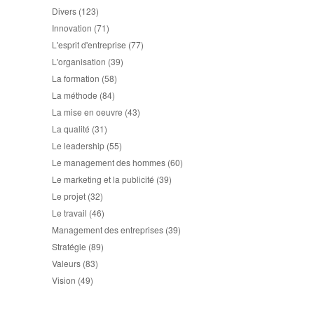
Divers
(123)
Innovation
(71)
L'esprit d'entreprise
(77)
L'organisation
(39)
La formation
(58)
La méthode
(84)
La mise en oeuvre
(43)
La qualité
(31)
Le leadership
(55)
Le management des hommes
(60)
Le marketing et la publicité
(39)
Le projet
(32)
Le travail
(46)
Management des entreprises
(39)
Stratégie
(89)
Valeurs
(83)
Vision
(49)