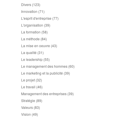
Divers
(123)
Innovation
(71)
L'esprit d'entreprise
(77)
L'organisation
(39)
La formation
(58)
La méthode
(84)
La mise en oeuvre
(43)
La qualité
(31)
Le leadership
(55)
Le management des hommes
(60)
Le marketing et la publicité
(39)
Le projet
(32)
Le travail
(46)
Management des entreprises
(39)
Stratégie
(89)
Valeurs
(83)
Vision
(49)