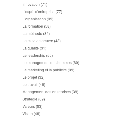
Innovation
(71)
L'esprit d'entreprise
(77)
L'organisation
(39)
La formation
(58)
La méthode
(84)
La mise en oeuvre
(43)
La qualité
(31)
Le leadership
(55)
Le management des hommes
(60)
Le marketing et la publicité
(39)
Le projet
(32)
Le travail
(46)
Management des entreprises
(39)
Stratégie
(89)
Valeurs
(83)
Vision
(49)