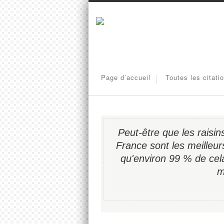
Page d’accueil
Toutes les citati
Peut-être que les raisin
France sont les meilleu
qu'environ 99 % de cela
m