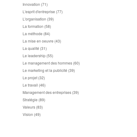
Innovation
(71)
L'esprit d'entreprise
(77)
L'organisation
(39)
La formation
(58)
La méthode
(84)
La mise en oeuvre
(43)
La qualité
(31)
Le leadership
(55)
Le management des hommes
(60)
Le marketing et la publicité
(39)
Le projet
(32)
Le travail
(46)
Management des entreprises
(39)
Stratégie
(89)
Valeurs
(83)
Vision
(49)