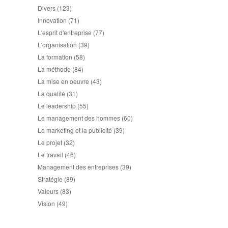
Divers
(123)
Innovation
(71)
L'esprit d'entreprise
(77)
L'organisation
(39)
La formation
(58)
La méthode
(84)
La mise en oeuvre
(43)
La qualité
(31)
Le leadership
(55)
Le management des hommes
(60)
Le marketing et la publicité
(39)
Le projet
(32)
Le travail
(46)
Management des entreprises
(39)
Stratégie
(89)
Valeurs
(83)
Vision
(49)