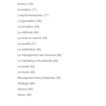
Divers
(123)
Innovation
(71)
L'esprit d'entreprise
(77)
L'organisation
(39)
La formation
(58)
La méthode
(84)
La mise en oeuvre
(43)
La qualité
(31)
Le leadership
(55)
Le management des hommes
(60)
Le marketing et la publicité
(39)
Le projet
(32)
Le travail
(46)
Management des entreprises
(39)
Stratégie
(89)
Valeurs
(83)
Vision
(49)