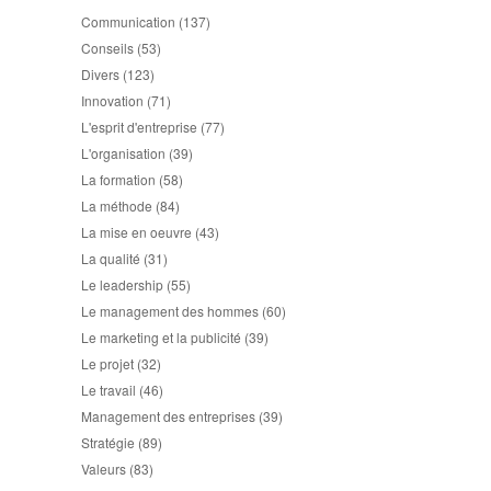
Communication
(137)
Conseils
(53)
Divers
(123)
Innovation
(71)
L'esprit d'entreprise
(77)
L'organisation
(39)
La formation
(58)
La méthode
(84)
La mise en oeuvre
(43)
La qualité
(31)
Le leadership
(55)
Le management des hommes
(60)
Le marketing et la publicité
(39)
Le projet
(32)
Le travail
(46)
Management des entreprises
(39)
Stratégie
(89)
Valeurs
(83)