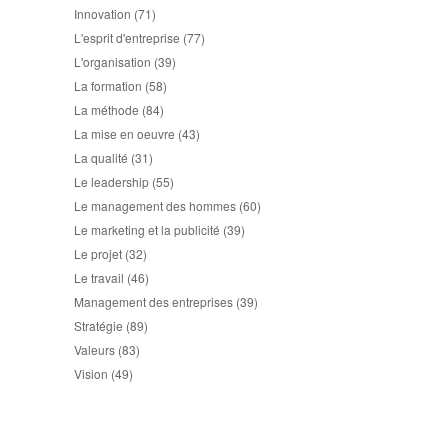
Innovation
(71)
L'esprit d'entreprise
(77)
L'organisation
(39)
La formation
(58)
La méthode
(84)
La mise en oeuvre
(43)
La qualité
(31)
Le leadership
(55)
Le management des hommes
(60)
Le marketing et la publicité
(39)
Le projet
(32)
Le travail
(46)
Management des entreprises
(39)
Stratégie
(89)
Valeurs
(83)
Vision
(49)