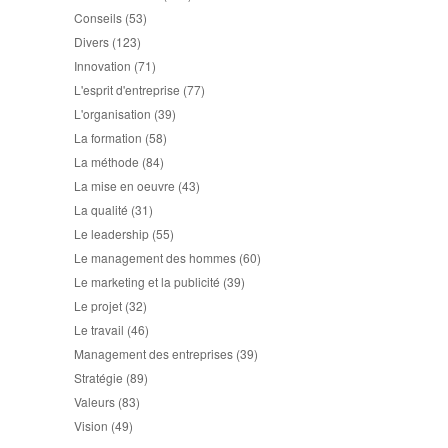
Conseils
(53)
Divers
(123)
Innovation
(71)
L'esprit d'entreprise
(77)
L'organisation
(39)
La formation
(58)
La méthode
(84)
La mise en oeuvre
(43)
La qualité
(31)
Le leadership
(55)
Le management des hommes
(60)
Le marketing et la publicité
(39)
Le projet
(32)
Le travail
(46)
Management des entreprises
(39)
Stratégie
(89)
Valeurs
(83)
Vision
(49)