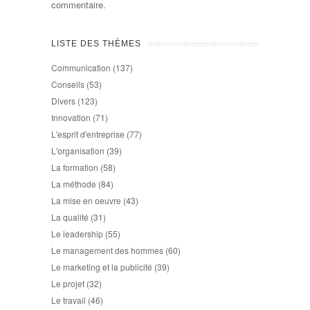
commentaire.
LISTE DES THÈMES
Communication
(137)
Conseils
(53)
Divers
(123)
Innovation
(71)
L'esprit d'entreprise
(77)
L'organisation
(39)
La formation
(58)
La méthode
(84)
La mise en oeuvre
(43)
La qualité
(31)
Le leadership
(55)
Le management des hommes
(60)
Le marketing et la publicité
(39)
Le projet
(32)
Le travail
(46)