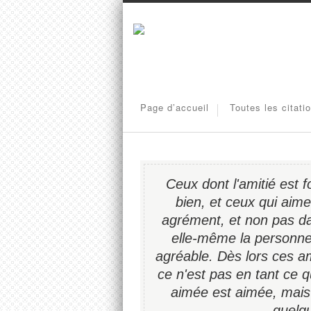
Page d’accueil
Toutes les citati
Ceux dont l'amitié est f
bien, et ceux qui aime
agrément, et non pas dan
elle-même la personne 
agréable. Dès lors ces am
ce n'est pas en tant ce q
aimée est aimée, mais 
quelqu