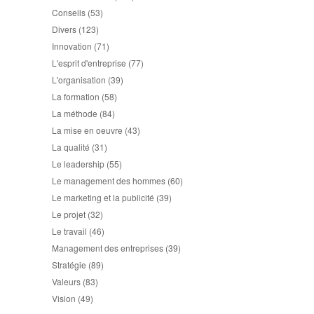
Conseils
(53)
Divers
(123)
Innovation
(71)
L'esprit d'entreprise
(77)
L'organisation
(39)
La formation
(58)
La méthode
(84)
La mise en oeuvre
(43)
La qualité
(31)
Le leadership
(55)
Le management des hommes
(60)
Le marketing et la publicité
(39)
Le projet
(32)
Le travail
(46)
Management des entreprises
(39)
Stratégie
(89)
Valeurs
(83)
Vision
(49)